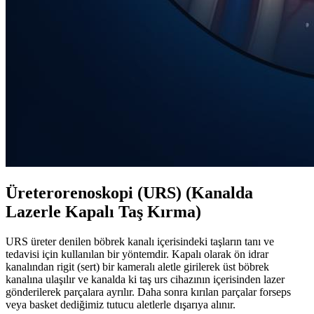
Üreterorenoskopi (URS) (Kanalda
Lazerle Kapalı Taş Kırma)
URS üreter denilen böbrek kanalı içerisindeki taşların tanı ve
tedavisi için kullanılan bir yöntemdir. Kapalı olarak ön idrar
kanalından rigit (sert) bir kameralı aletle girilerek üst böbrek
kanalına ulaşılır ve kanalda ki taş urs cihazının içerisinden lazer
gönderilerek parçalara ayrılır. Daha sonra kırılan parçalar forseps
veya basket dediğimiz tutucu aletlerle dışarıya alınır.