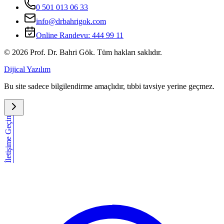
0 501 013 06 33
info@drbahrigok.com
Online Randevu:
444 99 11
©
2026
Prof. Dr. Bahri Gök. Tüm hakları saklıdır.
Dijical Yazılım
Bu site sadece bilgilendirme amaçlıdır, tıbbi tavsiye yerine geçmez.
İletişime Geçin