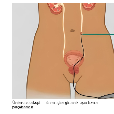
Üreterorenoskopi — üreter içine girilerek taşın lazerle
parçalanması