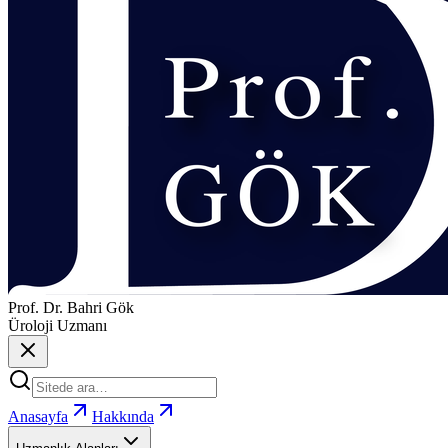
Prof. Dr. Bahri Gök
Üroloji Uzmanı
Anasayfa
Hakkında