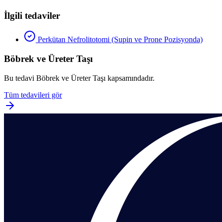
İlgili tedaviler
Perkütan Nefrolitotomi (Supin ve Prone Pozisyonda)
Böbrek ve Üreter Taşı
Bu tedavi
Böbrek ve Üreter Taşı
kapsamındadır.
Tüm tedavileri gör