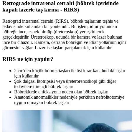
Retrograde intrarenal cerrahi (böbrek içerisinde
kapalı lazerle taş kırma - RIRS)
Retrograd intrarenal cerrahi (RIRS), böbrek taşlarının teşhis ve
tedavisinde kullanılan bir yöntemdir. Bu işlem, idrar yolundan
böbreğe ince, esnek bir tüp (üreteroskop) yerleştirilerek
gerçekleştirilir. Üreteroskop, ucunda bir kamera ve lazer bulunan
ince bir cihazdır. Kamera, cerraha böbreğin ve idrar yollarının içini
görmesini sağlar. Lazer ise taşları parçalamak için kullanılır.
RIRS ne için yapılır?
2 cm'den küçük böbrek taşları ile üst idrar kanalındaki taşlar
için kullanılır
Şok dalgası litotripsisi veya üreterorenoskopi gibi diğer
tedavilere dirençli böbrek taşları
Böbreklerde enfeksiyona neden olan böbrek taşları
Anatomik anormallikler nedeniyle perkütan nefrolitotomiye
uygun olmayan böbrek taşları