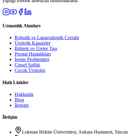
yaptığı robotik ameliyatı bulunmaktadır.
Uzmanlık Alanları
Robotik ve Laparoskopik Cerrahi
Ürolojik Kanserler
Böbrek ve Üreter Taşı
Prostat Hastalıkları
İşeme Problemleri
Cinsel Sağlık
Çocuk Ürolojisi
Hızlı Linkler
Hakkında
Blog
İletişim
İletişim
Lokman Hekim Üniversitesi, Ankara Hastanesi, Sincan