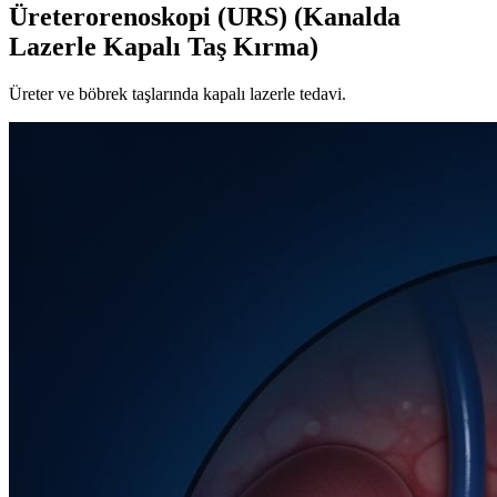
Üreterorenoskopi (URS) (Kanalda
Lazerle Kapalı Taş Kırma)
Üreter ve böbrek taşlarında kapalı lazerle tedavi.