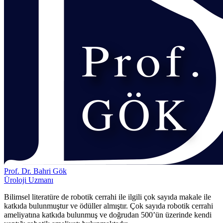
Prof. Dr. Bahri Gök
Üroloji Uzmanı
Bilimsel literatüre de robotik cerrahi ile ilgili çok sayıda makale ile
katkıda bulunmuştur ve ödüller almıştır. Çok sayıda robotik cerrahi
ameliyatına katkıda bulunmuş ve doğrudan 500’ün üzerinde kendi