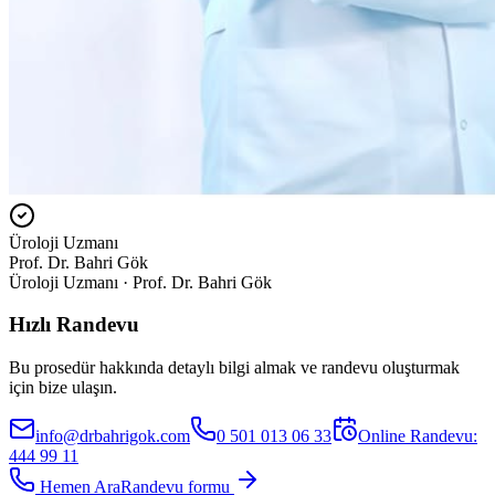
Üroloji Uzmanı
Prof. Dr. Bahri Gök
Üroloji Uzmanı · Prof. Dr. Bahri Gök
Hızlı Randevu
Bu prosedür hakkında detaylı bilgi almak ve randevu oluşturmak
için bize ulaşın.
info@drbahrigok.com
0 501 013 06 33
Online Randevu:
444 99 11
Hemen Ara
Randevu formu