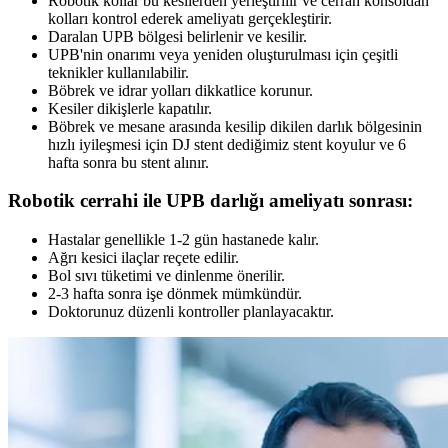
Robotik kollar bu kesilerden yerleştirilir ve cerrah konsoldan
kolları kontrol ederek ameliyatı gerçekleştirir.
Daralan UPB bölgesi belirlenir ve kesilir.
UPB'nin onarımı veya yeniden oluşturulması için çeşitli
teknikler kullanılabilir.
Böbrek ve idrar yolları dikkatlice korunur.
Kesiler dikişlerle kapatılır.
Böbrek ve mesane arasında kesilip dikilen darlık bölgesinin
hızlı iyileşmesi için DJ stent dediğimiz stent koyulur ve 6
hafta sonra bu stent alınır.
Robotik cerrahi ile UPB darlığı ameliyatı sonrası:
Hastalar genellikle 1-2 gün hastanede kalır.
Ağrı kesici ilaçlar reçete edilir.
Bol sıvı tüketimi ve dinlenme önerilir.
2-3 hafta sonra işe dönmek mümkündür.
Doktorunuz düzenli kontroller planlayacaktır.