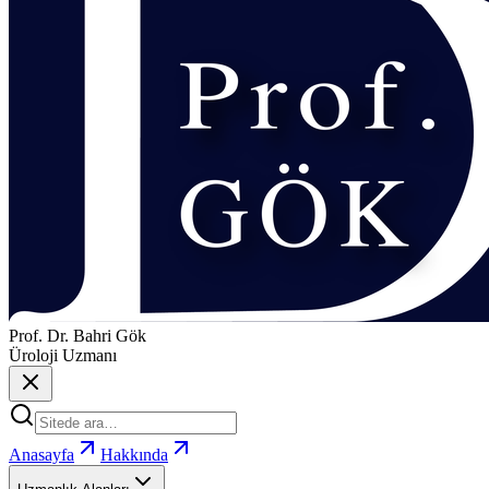
Prof. Dr. Bahri Gök
Üroloji Uzmanı
Anasayfa
Hakkında