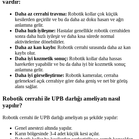
vardır:
Daha az cerrahi travma:
Robotik kollar çok küçük
kesilerden geçirilir ve bu da daha az doku hasarı ve ağrı
anlamına gelir.
Daha hızlı iyileşme:
Hastalar genellikle robotik cerrahiden
sonra daha hızlı iyileşir ve daha kısa sürede normal
aktivitelerine dönebilirler.
Daha az kan kaybı:
Robotik cerrahi sırasında daha az kan
kaybı olur.
Daha iyi kozmetik sonuç:
Robotik kollar daha hassas
hareketler yapabilir ve bu da daha iyi bir kozmetik sonuç
anlamına gelir.
Daha iyi görselleştirme:
Robotik kameralar, cerraha
geleneksel açık cerrahiye göre daha geniş ve net bir görüş
alanı sağlar.
Robotik cerrahi ile UPB darlığı ameliyatı nasıl
yapılır?
Robotik cerrahi ile UPB darlığı ameliyatı şu şekilde yapılır:
Genel anestezi altında yapılır.
Karın bölgesinde 3-4 adet küçük kesi açılır.