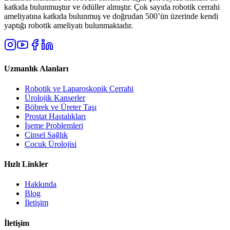
katkıda bulunmuştur ve ödüller almıştır. Çok sayıda robotik cerrahi
ameliyatına katkıda bulunmuş ve doğrudan 500’ün üzerinde kendi
yaptığı robotik ameliyatı bulunmaktadır.
Uzmanlık Alanları
Robotik ve Laparoskopik Cerrahi
Ürolojik Kanserler
Böbrek ve Üreter Taşı
Prostat Hastalıkları
İşeme Problemleri
Cinsel Sağlık
Çocuk Ürolojisi
Hızlı Linkler
Hakkında
Blog
İletişim
İletişim