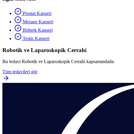
Prostat Kanseri
Mesane Kanseri
Böbrek Kanseri
Testis Kanseri
Robotik ve Laparoskopik Cerrahi
Bu tedavi
Robotik ve Laparoskopik Cerrahi
kapsamındadır.
Tüm tedavileri gör