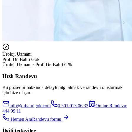
Üroloji Uzmanı
Prof. Dr. Bahri Gök
Üroloji Uzmanı · Prof. Dr. Bahri Gök
Hızlı Randevu
Bu prosedür hakkında detaylı bilgi almak ve randevu oluşturmak
için bize ulaşın.
info@drbahrigok.com
0 501 013 06 33
Online Randevu:
444 99 11
Hemen Ara
Randevu formu
İlgili tedaviler