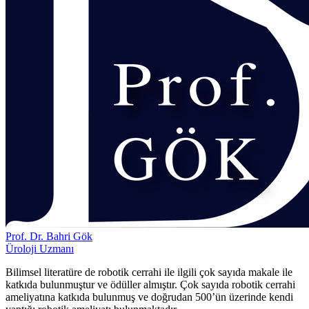
Prof. Dr. Bahri Gök
Üroloji Uzmanı
Bilimsel literatüre de robotik cerrahi ile ilgili çok sayıda makale ile
katkıda bulunmuştur ve ödüller almıştır. Çok sayıda robotik cerrahi
ameliyatına katkıda bulunmuş ve doğrudan 500’ün üzerinde kendi