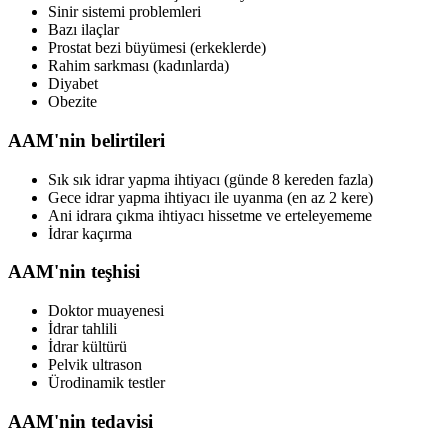
Sinir sistemi problemleri
Bazı ilaçlar
Prostat bezi büyümesi (erkeklerde)
Rahim sarkması (kadınlarda)
Diyabet
Obezite
AAM'nin belirtileri
Sık sık idrar yapma ihtiyacı (günde 8 kereden fazla)
Gece idrar yapma ihtiyacı ile uyanma (en az 2 kere)
Ani idrara çıkma ihtiyacı hissetme ve erteleyememe
İdrar kaçırma
AAM'nin teşhisi
Doktor muayenesi
İdrar tahlili
İdrar kültürü
Pelvik ultrason
Ürodinamik testler
AAM'nin tedavisi