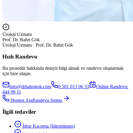
Üroloji Uzmanı
Prof. Dr. Bahri Gök
Üroloji Uzmanı · Prof. Dr. Bahri Gök
Hızlı Randevu
Bu prosedür hakkında detaylı bilgi almak ve randevu oluşturmak
için bize ulaşın.
info@drbahrigok.com
0 501 013 06 33
Online Randevu:
444 99 11
Hemen Ara
Randevu formu
İlgili tedaviler
İdrar Kaçırma (İnkontinans)