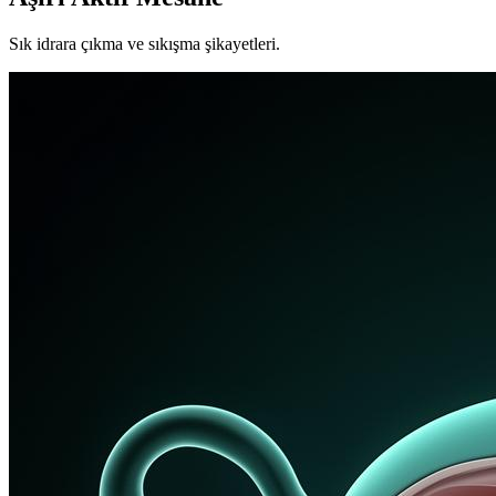
Sık idrara çıkma ve sıkışma şikayetleri.