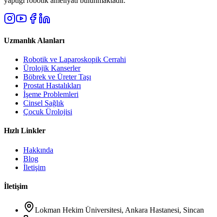
yaptığı robotik ameliyatı bulunmaktadır.
Uzmanlık Alanları
Robotik ve Laparoskopik Cerrahi
Ürolojik Kanserler
Böbrek ve Üreter Taşı
Prostat Hastalıkları
İşeme Problemleri
Cinsel Sağlık
Çocuk Ürolojisi
Hızlı Linkler
Hakkında
Blog
İletişim
İletişim
Lokman Hekim Üniversitesi, Ankara Hastanesi, Sincan