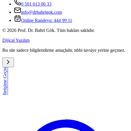
0 501 013 06 33
info@drbahrigok.com
Online Randevu:
444 99 11
©
2026
Prof. Dr. Bahri Gök. Tüm hakları saklıdır.
Dijical Yazılım
Bu site sadece bilgilendirme amaçlıdır, tıbbi tavsiye yerine geçmez.
İletişime Geçin