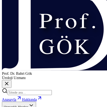
Prof. Dr. Bahri Gök
Üroloji Uzmanı
Anasayfa
Hakkında