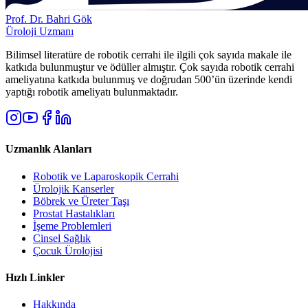
Prof. Dr. Bahri Gök
Üroloji Uzmanı
Bilimsel literatüre de robotik cerrahi ile ilgili çok sayıda makale ile
katkıda bulunmuştur ve ödüller almıştır. Çok sayıda robotik cerrahi
ameliyatına katkıda bulunmuş ve doğrudan 500’ün üzerinde kendi
yaptığı robotik ameliyatı bulunmaktadır.
Uzmanlık Alanları
Robotik ve Laparoskopik Cerrahi
Ürolojik Kanserler
Böbrek ve Üreter Taşı
Prostat Hastalıkları
İşeme Problemleri
Cinsel Sağlık
Çocuk Ürolojisi
Hızlı Linkler
Hakkında