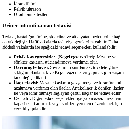
İdrar kültürü
Pelvik ultrason
Ürodinamik testler
Üriner inkontinansın tedavisi
Tedavi, hastalığın türüne, şiddetine ve altta yatan nedenlerine bağlı
olarak değişir. Hafif vakalarda tedaviye gerek olmayabilir. Daha
şiddetli vakalarda ise aşağıdaki tedavi seçenekleri kullanılabilir:
Pelvik kas egzersizleri (Kegel egzersizleri):
Mesane ve
sfinkter kaslarını güçlendirmeye yardımcı olur.
Davranış tedavisi:
Sıvı alımını sınırlamak, tuvalete gitme
sıklığını planlamak ve Kegel egzersizleri yapmak gibi yaşam
tarzı değişiklikleri.
İlaç tedavisi:
Mesane kaslarını gevşetmeye ve idrar üretimini
azaltmaya yardımcı olan ilaçlar. Antikolinerjik denilen ilaçlar
ile veya idrar tutmayı sağlayan çeşitli ilaçlar ile tedavi edilir.
Cerrahi:
Diğer tedavi seçenekleri işe yaramazsa, mesanenin
kapasitesini artırmak veya sinirleri yeniden düzenlemek için
cerrahi yapılabilir.