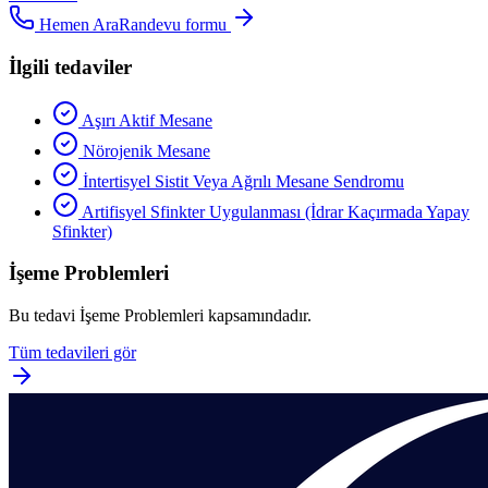
Hemen Ara
Randevu formu
İlgili tedaviler
Aşırı Aktif Mesane
Nörojenik Mesane
İntertisyel Sistit Veya Ağrılı Mesane Sendromu
Artifisyel Sfinkter Uygulanması (İdrar Kaçırmada Yapay
Sfinkter)
İşeme Problemleri
Bu tedavi
İşeme Problemleri
kapsamındadır.
Tüm tedavileri gör