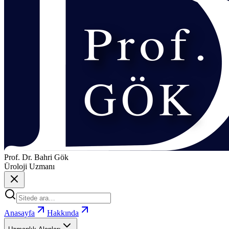
Prof. Dr. Bahri Gök
Üroloji Uzmanı
Anasayfa
Hakkında