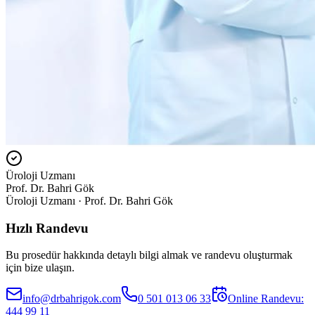
Üroloji Uzmanı
Prof. Dr. Bahri Gök
Üroloji Uzmanı · Prof. Dr. Bahri Gök
Hızlı Randevu
Bu prosedür hakkında detaylı bilgi almak ve randevu oluşturmak
için bize ulaşın.
info@drbahrigok.com
0 501 013 06 33
Online Randevu:
444 99 11