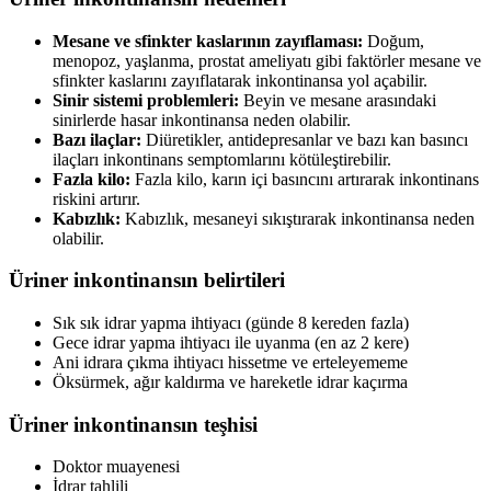
Mesane ve sfinkter kaslarının zayıflaması:
Doğum,
menopoz, yaşlanma, prostat ameliyatı gibi faktörler mesane ve
sfinkter kaslarını zayıflatarak inkontinansa yol açabilir.
Sinir sistemi problemleri:
Beyin ve mesane arasındaki
sinirlerde hasar inkontinansa neden olabilir.
Bazı ilaçlar:
Diüretikler, antidepresanlar ve bazı kan basıncı
ilaçları inkontinans semptomlarını kötüleştirebilir.
Fazla kilo:
Fazla kilo, karın içi basıncını artırarak inkontinans
riskini artırır.
Kabızlık:
Kabızlık, mesaneyi sıkıştırarak inkontinansa neden
olabilir.
Üriner inkontinansın belirtileri
Sık sık idrar yapma ihtiyacı (günde 8 kereden fazla)
Gece idrar yapma ihtiyacı ile uyanma (en az 2 kere)
Ani idrara çıkma ihtiyacı hissetme ve erteleyememe
Öksürmek, ağır kaldırma ve hareketle idrar kaçırma
Üriner inkontinansın teşhisi
Doktor muayenesi
İdrar tahlili