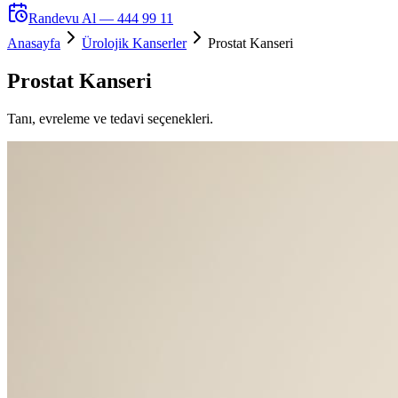
Randevu Al —
444 99 11
Anasayfa
Ürolojik Kanserler
Prostat Kanseri
Prostat Kanseri
Tanı, evreleme ve tedavi seçenekleri.