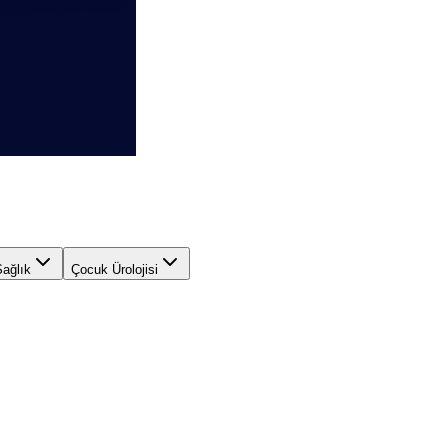
Sağlık
Çocuk Ürolojisi