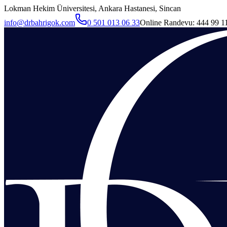
Lokman Hekim Üniversitesi, Ankara Hastanesi, Sincan
info@drbahrigok.com
0 501 013 06 33
Online Randevu:
444 99 1