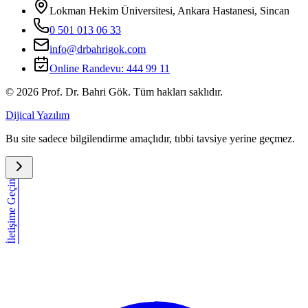
Lokman Hekim Üniversitesi, Ankara Hastanesi, Sincan
0 501 013 06 33
info@drbahrigok.com
Online Randevu:
444 99 11
©
2026
Prof. Dr. Bahri Gök. Tüm hakları saklıdır.
Dijical Yazılım
Bu site sadece bilgilendirme amaçlıdır, tıbbi tavsiye yerine geçmez.
İletişime Geçin