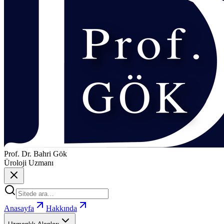
Prof. Dr. Bahri Gök
Üroloji Uzmanı
Anasayfa
Hakkında