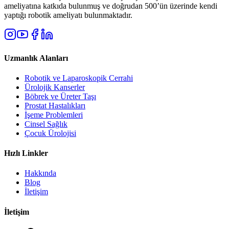
ameliyatına katkıda bulunmuş ve doğrudan 500’ün üzerinde kendi
yaptığı robotik ameliyatı bulunmaktadır.
Uzmanlık Alanları
Robotik ve Laparoskopik Cerrahi
Ürolojik Kanserler
Böbrek ve Üreter Taşı
Prostat Hastalıkları
İşeme Problemleri
Cinsel Sağlık
Çocuk Ürolojisi
Hızlı Linkler
Hakkında
Blog
İletişim
İletişim