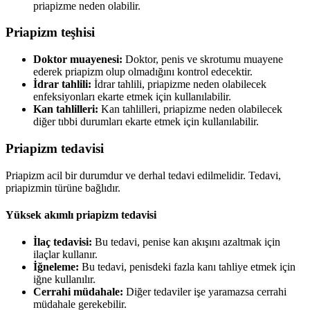
priapizme neden olabilir.
Priapizm teşhisi
Doktor muayenesi:
Doktor, penis ve skrotumu muayene
ederek priapizm olup olmadığını kontrol edecektir.
İdrar tahlili:
İdrar tahlili, priapizme neden olabilecek
enfeksiyonları ekarte etmek için kullanılabilir.
Kan tahlilleri:
Kan tahlilleri, priapizme neden olabilecek
diğer tıbbi durumları ekarte etmek için kullanılabilir.
Priapizm tedavisi
Priapizm acil bir durumdur ve derhal tedavi edilmelidir. Tedavi,
priapizmin türüne bağlıdır.
Yüksek akımlı priapizm tedavisi
İlaç tedavisi:
Bu tedavi, penise kan akışını azaltmak için
ilaçlar kullanır.
İğneleme:
Bu tedavi, penisdeki fazla kanı tahliye etmek için
iğne kullanılır.
Cerrahi müdahale:
Diğer tedaviler işe yaramazsa cerrahi
müdahale gerekebilir.