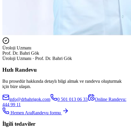
Üroloji Uzmanı
Prof. Dr. Bahri Gök
Üroloji Uzmanı · Prof. Dr. Bahri Gök
Hızlı Randevu
Bu prosedür hakkında detaylı bilgi almak ve randevu oluşturmak
için bize ulaşın.
info@drbahrigok.com
0 501 013 06 33
Online Randevu:
444 99 11
Hemen Ara
Randevu formu
İlgili tedaviler