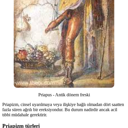
Priapus - Antik dönem freski
Priapizm, cinsel uyarılmaya veya ilişkiye bağlı olmadan dört saatten
fazla süren ağrılı bir ereksiyondur. Bu durum nadirdir ancak acil
tıbbi müdahale gerektirir.
Priapizm türleri