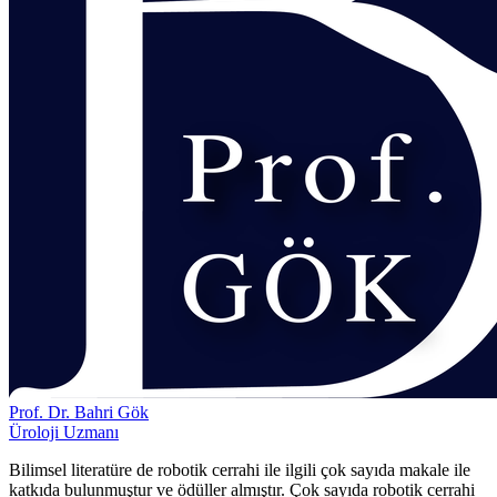
Prof. Dr. Bahri Gök
Üroloji Uzmanı
Bilimsel literatüre de robotik cerrahi ile ilgili çok sayıda makale ile
katkıda bulunmuştur ve ödüller almıştır. Çok sayıda robotik cerrahi