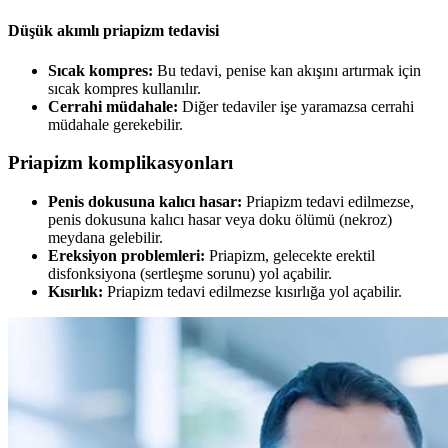
Düşük akımlı priapizm tedavisi
Sıcak kompres:
Bu tedavi, penise kan akışını artırmak için
sıcak kompres kullanılır.
Cerrahi müdahale:
Diğer tedaviler işe yaramazsa cerrahi
müdahale gerekebilir.
Priapizm komplikasyonları
Penis dokusuna kalıcı hasar:
Priapizm tedavi edilmezse,
penis dokusuna kalıcı hasar veya doku ölümü (nekroz)
meydana gelebilir.
Ereksiyon problemleri:
Priapizm, gelecekte erektil
disfonksiyona (sertleşme sorunu) yol açabilir.
Kısırlık:
Priapizm tedavi edilmezse kısırlığa yol açabilir.