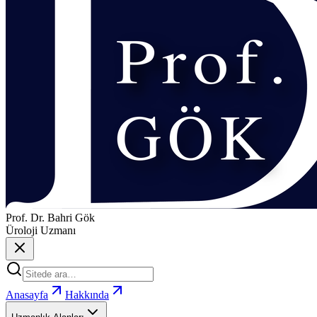
Prof. Dr. Bahri Gök
Üroloji Uzmanı
Anasayfa
Hakkında