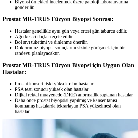
Biyopsi örnekleri incelenmek üzere patoloji laboratuvarına
gönderilir.
Prostat MR-TRUS Füzyon Biyopsi Sonrası:
Hastalar genellikle aynı gün veya ertesi gün taburcu edilir.
Ağrı kesici ilaçlar reçete edilir.
Bol sıvı tüketimi ve dinlenme önerilir.
Doktorunuz biyopsi sonuçlarını sizinle görüşmek için bir
randevu planlayacaktır.
Prostat MR-TRUS Füzyon Biyopsi için Uygun Olan
Hastalar:
Prostat kanseri riski yüksek olan hastalar
PSA testi sonucu yüksek olan hastalar
Dijital rektal muayenede (DRE) anormallik saptanan hastalar
Daha önce prostat biyopsisi yapılmış ve kanser tanısı
konmamış hastalarda tekrarlayan PSA yükselmesi olan
hastalar