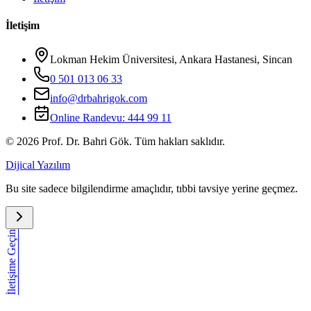
İletişim
Lokman Hekim Üniversitesi, Ankara Hastanesi, Sincan
0 501 013 06 33
info@drbahrigok.com
Online Randevu:
444 99 11
©
2026
Prof. Dr. Bahri Gök. Tüm hakları saklıdır.
Dijical Yazılım
Bu site sadece bilgilendirme amaçlıdır, tıbbi tavsiye yerine geçmez.
İletişime Geçin