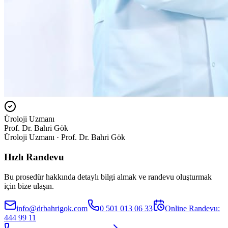
Üroloji Uzmanı
Prof. Dr. Bahri Gök
Üroloji Uzmanı · Prof. Dr. Bahri Gök
Hızlı Randevu
Bu prosedür hakkında detaylı bilgi almak ve randevu oluşturmak
için bize ulaşın.
info@drbahrigok.com
0 501 013 06 33
Online Randevu:
444 99 11