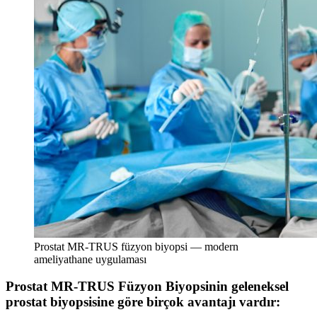
Prostat MR-TRUS füzyon biyopsi — modern
ameliyathane uygulaması
Prostat MR-TRUS Füzyon Biyopsinin geleneksel
prostat biyopsisine göre birçok avantajı vardır: