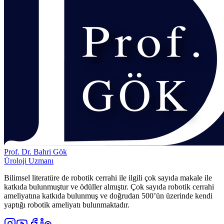
Prof. Dr. Bahri Gök
Üroloji Uzmanı
Bilimsel literatüre de robotik cerrahi ile ilgili çok sayıda makale ile
katkıda bulunmuştur ve ödüller almıştır. Çok sayıda robotik cerrahi
ameliyatına katkıda bulunmuş ve doğrudan 500’ün üzerinde kendi
yaptığı robotik ameliyatı bulunmaktadır.