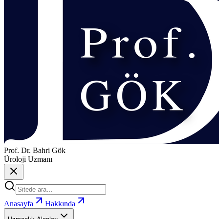
Prof. Dr. Bahri Gök
Üroloji Uzmanı
Anasayfa
Hakkında