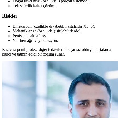
Doğal ilişki hissi (özellikle 3 parçalı sistemde).
Tek seferlik kalıcı çözüm.
Riskler
Enfeksiyon (özellikle diyabetik hastalarda %3–5).
Mekanik arıza (özellikle şişirilebilirlerde).
Peniste kısalma hissi.
Nadiren ağrı veya erozyon.
Kısacası penil protez, diğer tedavilerin başarısız olduğu hastalarda
kalıcı ve tatmin edici bir çözüm sunar.