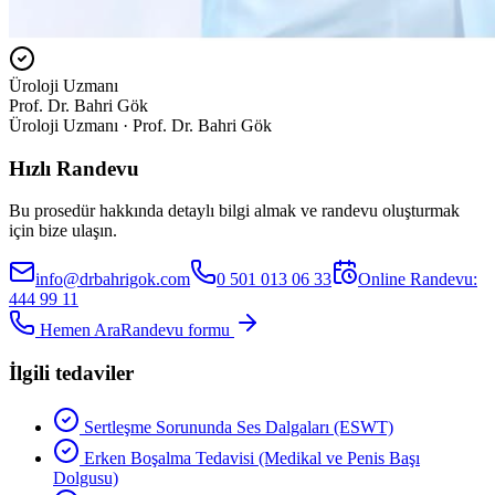
Üroloji Uzmanı
Prof. Dr. Bahri Gök
Üroloji Uzmanı · Prof. Dr. Bahri Gök
Hızlı Randevu
Bu prosedür hakkında detaylı bilgi almak ve randevu oluşturmak
için bize ulaşın.
info@drbahrigok.com
0 501 013 06 33
Online Randevu:
444 99 11
Hemen Ara
Randevu formu
İlgili tedaviler
Sertleşme Sorununda Ses Dalgaları (ESWT)
Erken Boşalma Tedavisi (Medikal ve Penis Başı
Dolgusu)