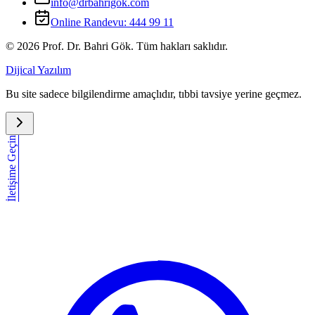
info@drbahrigok.com
Online Randevu:
444 99 11
©
2026
Prof. Dr. Bahri Gök. Tüm hakları saklıdır.
Dijical Yazılım
Bu site sadece bilgilendirme amaçlıdır, tıbbi tavsiye yerine geçmez.
İletişime Geçin