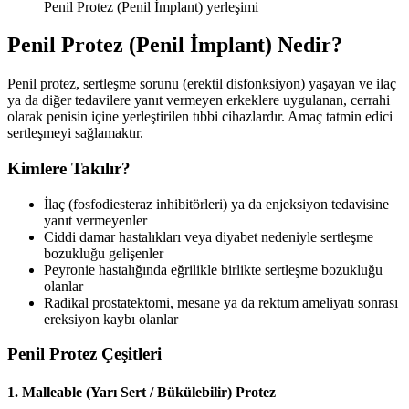
Penil Protez (Penil İmplant) yerleşimi
Penil Protez (Penil İmplant) Nedir?
Penil protez, sertleşme sorunu (erektil disfonksiyon) yaşayan ve ilaç
ya da diğer tedavilere yanıt vermeyen erkeklere uygulanan, cerrahi
olarak penisin içine yerleştirilen tıbbi cihazlardır. Amaç tatmin edici
sertleşmeyi sağlamaktır.
Kimlere Takılır?
İlaç (fosfodiesteraz inhibitörleri) ya da enjeksiyon tedavisine
yanıt vermeyenler
Ciddi damar hastalıkları veya diyabet nedeniyle sertleşme
bozukluğu gelişenler
Peyronie hastalığında eğrilikle birlikte sertleşme bozukluğu
olanlar
Radikal prostatektomi, mesane ya da rektum ameliyatı sonrası
ereksiyon kaybı olanlar
Penil Protez Çeşitleri
1. Malleable (Yarı Sert / Bükülebilir) Protez