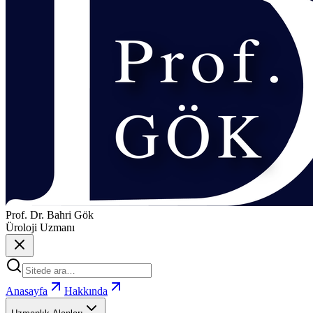
Prof. Dr. Bahri Gök
Üroloji Uzmanı
Anasayfa
Hakkında