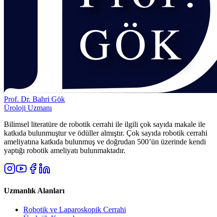
Prof. Dr. Bahri Gök
Üroloji Uzmanı
Bilimsel literatüre de robotik cerrahi ile ilgili çok sayıda makale ile
katkıda bulunmuştur ve ödüller almıştır. Çok sayıda robotik cerrahi
ameliyatına katkıda bulunmuş ve doğrudan 500’ün üzerinde kendi
yaptığı robotik ameliyatı bulunmaktadır.
Uzmanlık Alanları
Robotik ve Laparoskopik Cerrahi