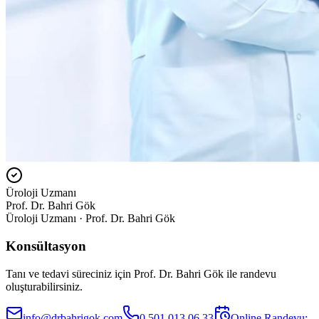
Üroloji Uzmanı
Prof. Dr. Bahri Gök
Üroloji Uzmanı · Prof. Dr. Bahri Gök
Konsültasyon
Tanı ve tedavi süreciniz için Prof. Dr. Bahri Gök ile randevu
oluşturabilirsiniz.
info@drbahrigok.com
0 501 013 06 33
Online Randevu: