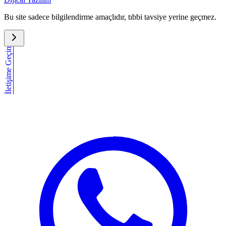
Bu site sadece bilgilendirme amaçlıdır, tıbbi tavsiye yerine geçmez.
İletişime Geçin