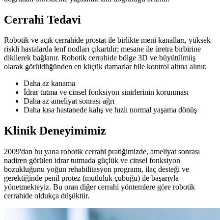
Cerrahi Tedavi
Robotik ve açık cerrahide prostat ile birlikte meni kanalları, yüksek
riskli hastalarda lenf nodları çıkartılır; mesane ile üretra birbirine
dikilerek bağlanır. Robotik cerrahide bölge 3D ve büyütülmüş
olarak görüldüğünden en küçük damarlar bile kontrol altına alınır.
Daha az kanama
İdrar tutma ve cinsel fonksiyon sinirlerinin korunması
Daha az ameliyat sonrası ağrı
Daha kısa hastanede kalış ve hızlı normal yaşama dönüş
Klinik Deneyimimiz
2009'dan bu yana robotik cerrahi pratiğimizde, ameliyat sonrası
nadiren görülen idrar tutmada güçlük ve cinsel fonksiyon
bozukluğunu yoğun rehabilitasyon programı, ilaç desteği ve
gerektiğinde penil protez (mutluluk çubuğu) ile başarıyla
yönetmekteyiz. Bu oran diğer cerrahi yöntemlere göre robotik
cerrahide oldukça düşüktür.