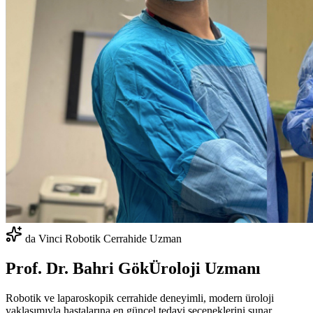
da Vinci Robotik Cerrahide Uzman
Prof. Dr. Bahri Gök
Üroloji Uzmanı
Robotik ve laparoskopik cerrahide deneyimli, modern üroloji
yaklaşımıyla hastalarına en güncel tedavi seçeneklerini sunar.