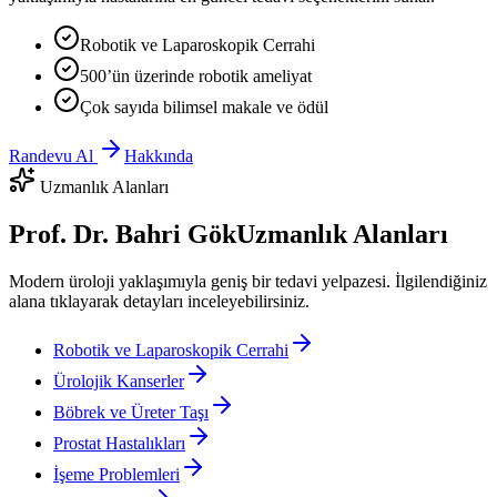
Robotik ve Laparoskopik Cerrahi
500’ün üzerinde robotik ameliyat
Çok sayıda bilimsel makale ve ödül
Randevu Al
Hakkında
Uzmanlık Alanları
Prof. Dr. Bahri Gök
Uzmanlık Alanları
Modern üroloji yaklaşımıyla geniş bir tedavi yelpazesi. İlgilendiğiniz
alana tıklayarak detayları inceleyebilirsiniz.
Robotik ve Laparoskopik Cerrahi
Ürolojik Kanserler
Böbrek ve Üreter Taşı
Prostat Hastalıkları
İşeme Problemleri