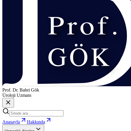
Prof. Dr. Bahri Gök
Üroloji Uzmanı
Anasayfa
Hakkında