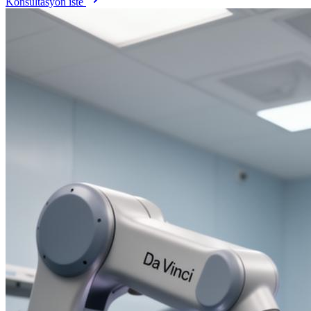
Konsültasyon iste