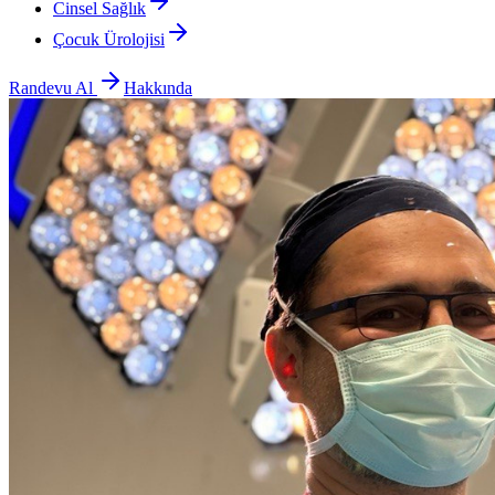
Cinsel Sağlık
Çocuk Ürolojisi
Randevu Al
Hakkında