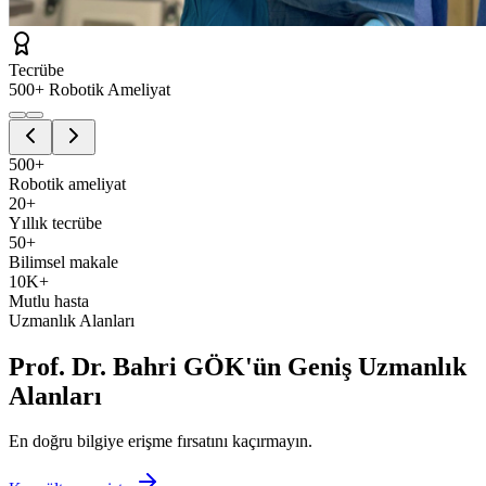
Tecrübe
500+ Robotik Ameliyat
500+
Robotik ameliyat
20+
Yıllık tecrübe
50+
Bilimsel makale
10K+
Mutlu hasta
Uzmanlık Alanları
Prof. Dr. Bahri GÖK'ün Geniş Uzmanlık
Alanları
En doğru bilgiye erişme fırsatını kaçırmayın.